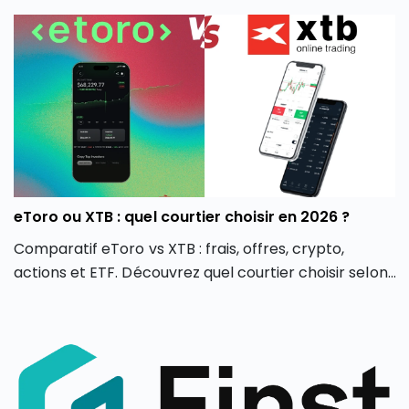
options du marché pour vous aider à faire un choix
éclairé, adapté à votre stratégie d’investissement
professionnelle.
eToro ou XTB : quel courtier choisir en 2026 ?
Comparatif eToro vs XTB : frais, offres, crypto,
actions et ETF. Découvrez quel courtier choisir selon
votre profil d’investisseur en 2026.