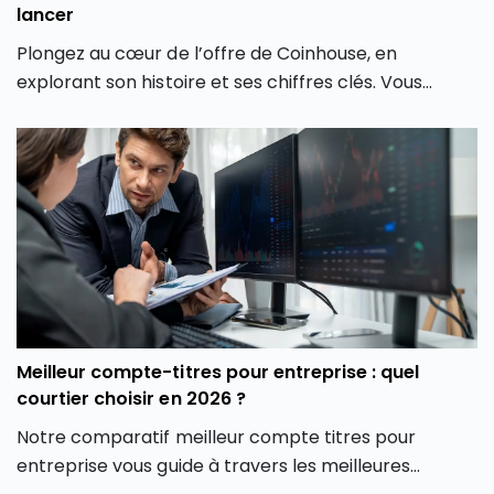
lancer
Plongez au cœur de l’offre de Coinhouse, en
explorant son histoire et ses chiffres clés. Vous
découvrirez également les différentes crypto
monnaies disponibles, les frais associés, et comment
la plateforme crypto Coinhouse vous permet de
mieux gérer vos investissements en monnaie
virtuelle.
Meilleur compte-titres pour entreprise : quel
courtier choisir en 2026 ?
Notre comparatif meilleur compte titres pour
entreprise vous guide à travers les meilleures