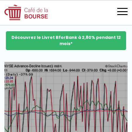
Découvrez le Livret BforBank à 2,80% pendant 12
mois*
se connecter
devenir membre
CATÉGORIES