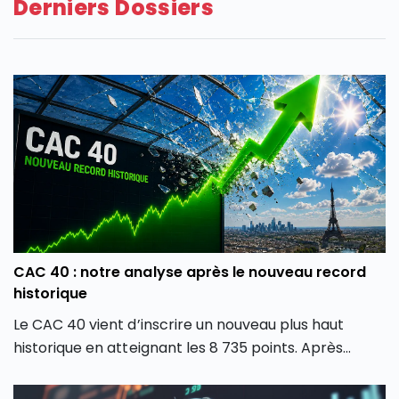
Derniers Dossiers
CAC 40 : notre analyse après le nouveau record
historique
Le CAC 40 vient d’inscrire un nouveau plus haut
historique en atteignant les 8 735 points. Après
plusieurs mois de forte volatilité, l’indice boursier
parisien semble avoir retrouvé une dynamique