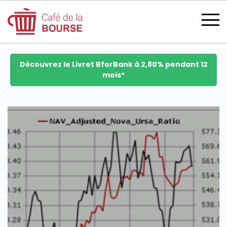
Découvrez le Livret BforBank à 2,80% pendant 12
mois*
se connecter
devenir membre
CATÉGORIES