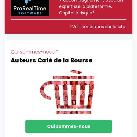
+ accompagnement avec un
expert sur la plateforme.
Capital à risque*
*Voir conditions sur le site.
Qui sommes-nous ?
Auteurs Café de la Bourse
Qui sommes-nous