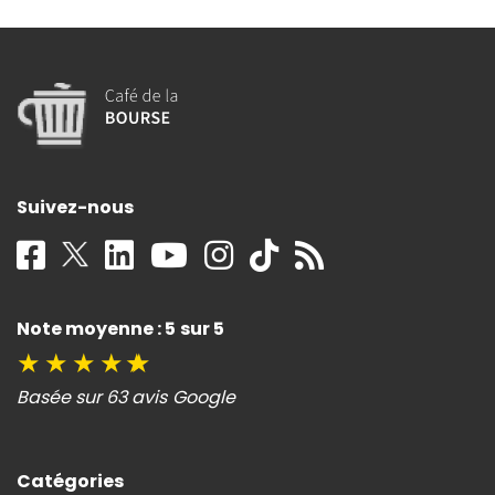
Suivez-nous
Note moyenne : 5 sur 5
★
★
★
★
★
Basée sur 63 avis Google
Catégories