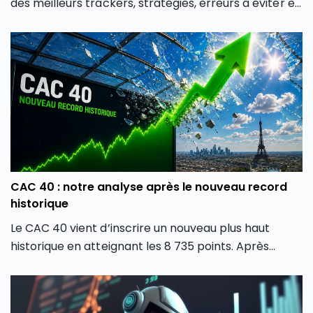
des meilleurs trackers, stratégies, erreurs à éviter et
conseils pour débutants et experts.
CAC 40 : notre analyse après le nouveau record
historique
Le CAC 40 vient d’inscrire un nouveau plus haut
historique en atteignant les 8 735 points. Après
plusieurs mois de forte volatilité, l’indice boursier
parisien semble avoir retrouvé une dynamique
haussière en dépassant son précédent record de