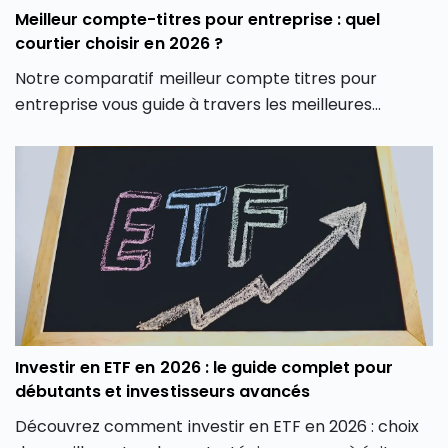
Meilleur compte-titres pour entreprise : quel
courtier choisir en 2026 ?
Notre comparatif meilleur compte titres pour
entreprise vous guide à travers les meilleures
options du marché pour vous aider à faire un choix
éclairé, adapté à votre stratégie d’investissement
professionnelle.
Investir en ETF en 2026 : le guide complet pour
débutants et investisseurs avancés
Découvrez comment investir en ETF en 2026 : choix