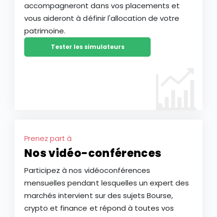
accompagneront dans vos placements et
vous aideront à définir l'allocation de votre
patrimoine.
Tester les simulateurs
Prenez part à
Nos vidéo-conférences
Participez à nos vidéoconférences
mensuelles pendant lesquelles un expert des
marchés intervient sur des sujets Bourse,
crypto et finance et répond à toutes vos