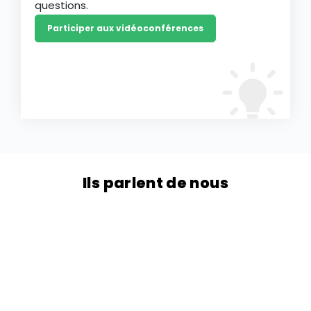
questions.
Participer aux vidéoconférences
Ils parlent de nous